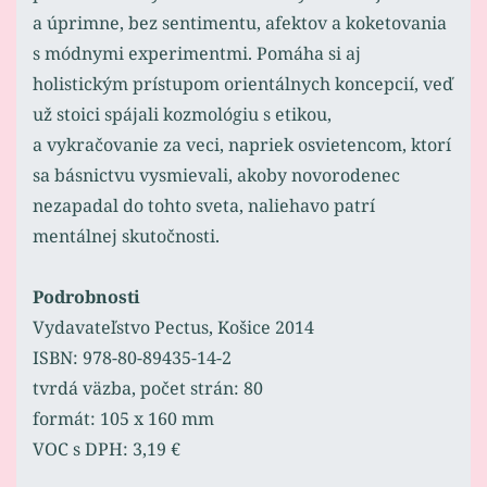
a úprimne, bez sentimentu, afektov a koketovania
s módnymi experimentmi. Pomáha si aj
holistickým prístupom orientálnych koncepcií, veď
už stoici spájali kozmológiu s etikou,
a vykračovanie za veci, napriek osvietencom, ktorí
sa básnictvu vysmievali, akoby novorodenec
nezapadal do tohto sveta, naliehavo patrí
mentálnej skutočnosti.
Podrobnosti
Vydavateľstvo Pectus, Košice 2014
ISBN: 978-80-89435-14-2
tvrdá väzba, počet strán: 80
formát: 105 x 160 mm
VOC s DPH: 3,19 €