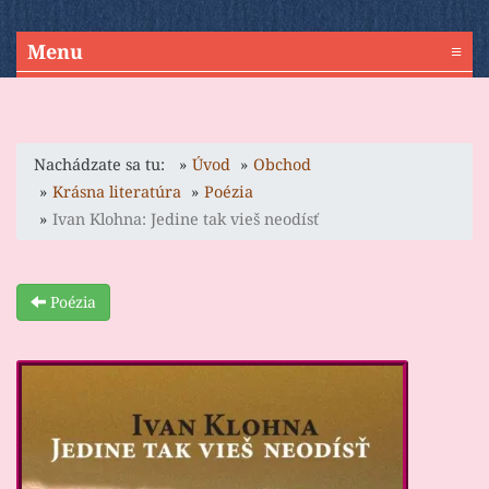
Menu
≡
Nachádzate sa tu:
Úvod
Obchod
Krásna literatúra
Poézia
Ivan Klohna: Jedine tak vieš neodísť
Poézia