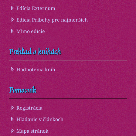
Edícia Externum
Edícia Príbehy pre najmenších
Mimo edície
Prehľad o knihách
Hodnotenia kníh
Pomocník
Registrácia
Hľadanie v článkoch
Mapa stránok