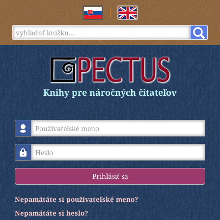
Knihy pre náročných čitateľov
Používateľské meno
Heslo
Prihlásiť sa
Nepamätáte si používateľské meno?
Nepamätáte si heslo?