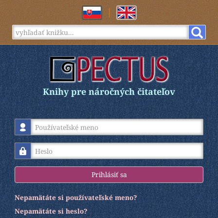
Knihy pre náročných čitateľov
Používateľské meno
Heslo
Prihlásiť sa
Nepamätáte si používateľské meno?
Nepamätáte si heslo?