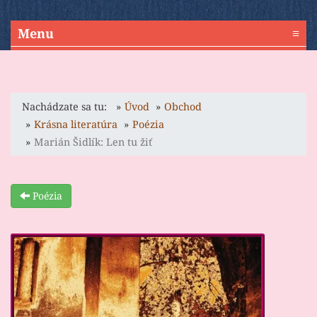
Menu
≡
Nachádzate sa tu:
Úvod
Obchod
Krásna literatúra
Poézia
Marián Šidlík: Len tu žiť
Poézia