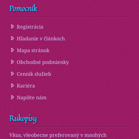
Pomocník
Registrácia
Hľadanie v článkoch
Mapa stránok
Obchodné podmienky
Cenník služieb
Kariéra
Napíšte nám
Rukopisy
Vkus, všeobecne preferovaný v mnohých