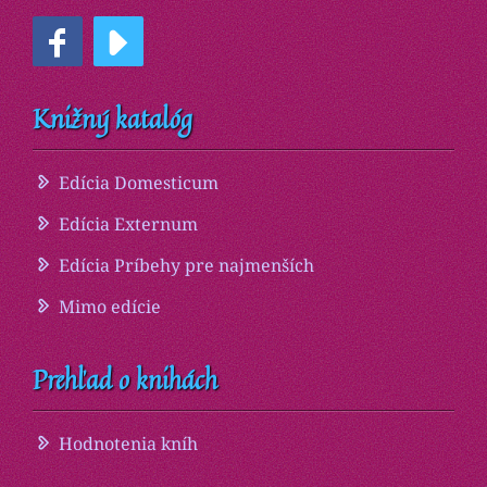
Knižný katalóg
Edícia Domesticum
Edícia Externum
Edícia Príbehy pre najmenších
Mimo edície
Prehľad o knihách
Hodnotenia kníh