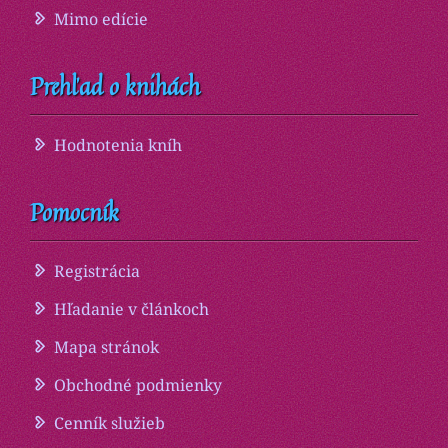
Mimo edície
Prehľad o knihách
Hodnotenia kníh
Pomocník
Registrácia
Hľadanie v článkoch
Mapa stránok
Obchodné podmienky
Cenník služieb