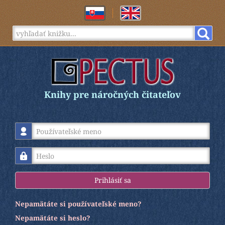
Knihy pre náročných čitateľov
Používateľské meno
Heslo
Prihlásiť sa
Nepamätáte si používateľské meno?
Nepamätáte si heslo?