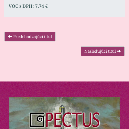
VOC s DPH: 7,74 €
Predchádzajúci titul
Nasledujúci titul