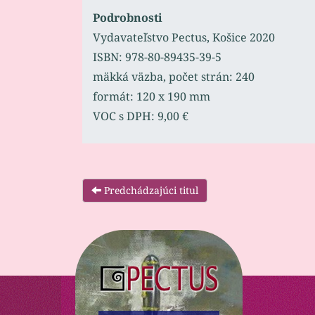
Podrobnosti
Vydavateľstvo Pectus, Košice 2020
ISBN: 978-80-89435-39-5
mäkká väzba, počet strán: 240
formát: 120 x 190 mm
VOC s DPH: 9,00 €
Predchádzajúci titul