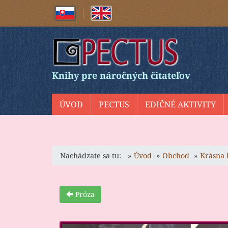
Knihy pre náročných čitateľov
ÚVOD
PECTUS
EDIČNÉ AKTIVITY
Nachádzate sa tu:
Úvod
Obchod
Krásna 
Próza