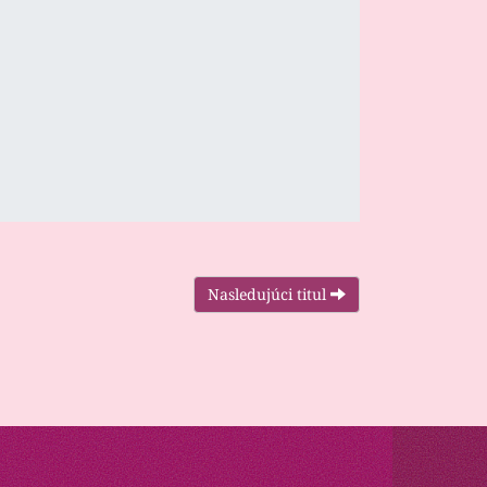
Nasledujúci titul