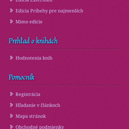
Edícia Príbehy pre najmenších
Mimo edície
Prehľad o knihách
Hodnotenia kníh
Pomocník
Registrácia
Hľadanie v článkoch
Mapa stránok
Obchodné podmienky