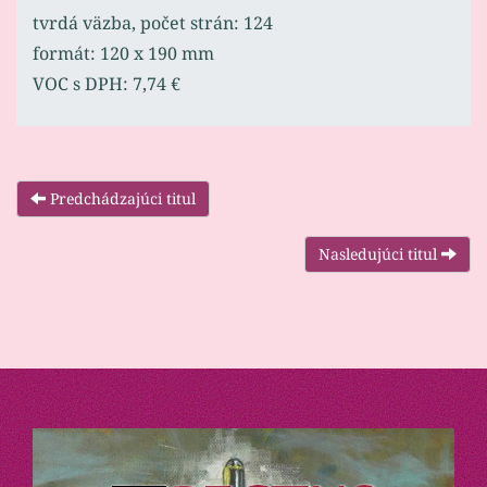
tvrdá väzba, počet strán: 124
formát: 120 x 190 mm
VOC s DPH: 7,74 €
Predchádzajúci titul
Nasledujúci titul