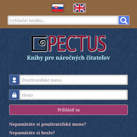
Knihy pre náročných čitateľov
Používateľské meno
Heslo
Prihlásiť sa
Nepamätáte si používateľské meno?
Nepamätáte si heslo?