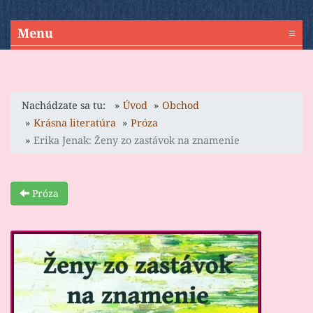
Menu
≡
Nachádzate sa tu:
Úvod
Obchod
Krásna literatúra
Próza
Erika Jenak: Ženy zo zastávok na znamenie
Próza