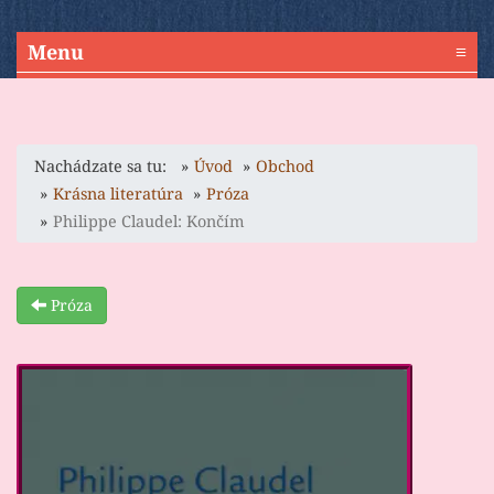
Menu
≡
Nachádzate sa tu:
Úvod
Obchod
Krásna literatúra
Próza
Philippe Claudel: Končím
Próza