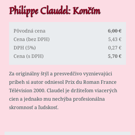
Philippe Claudel: Končím
Pôvodná cena
6,00 €
Cena (bez DPH)
5,43 €
DPH (5%)
0,27 €
Cena (s DPH)
5,70 €
Za originálny štýl a presvedčivo vyznievajúci
príbeh si autor odniesol Prix du Roman France
Télévision 2000. Claudel je držiteľom viacerých
cien a jednako mu nechýba profesionálna
skromnosť a ľudskosť.