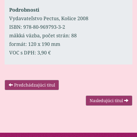
Podrobnosti
Vydavateľstvo Pectus, Košice 2008
ISBN: 978-80-969793-3-2
mäkká väzba, počet strán: 88
formát: 120 x 190 mm
VOC s DPH: 3,90 €
Predchádzajúci titul
Nasledujúci titul