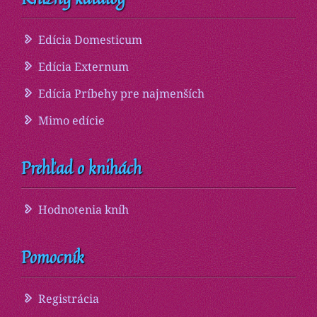
Edícia Domesticum
Edícia Externum
Edícia Príbehy pre najmenších
Mimo edície
Prehľad o knihách
Hodnotenia kníh
Pomocník
Registrácia