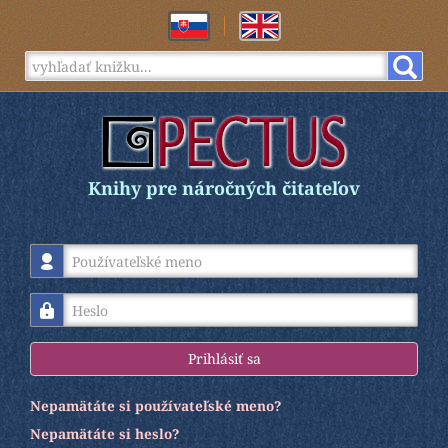
Knihy pre náročných čitateľov
Používateľské meno
Heslo
Prihlásiť sa
Nepamätáte si používateľské meno?
Nepamätáte si heslo?