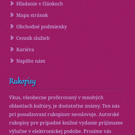
Hľadanie v článkoch
Mapa stránok
Obchodné podmienky
Cenník služieb
Kariéra
Napíšte nám
Rukopisy
Vkus, všeobecne preferovaný v mnohých
oblastiach kultúry, je dostatočne známy. Ten nás
pri posudzovaní rukopisov neoslovuje. Autorské
rukopisy pre prípadné knižné vydanie prijímame
výlučne v elektronickej podobe. Prosíme vás