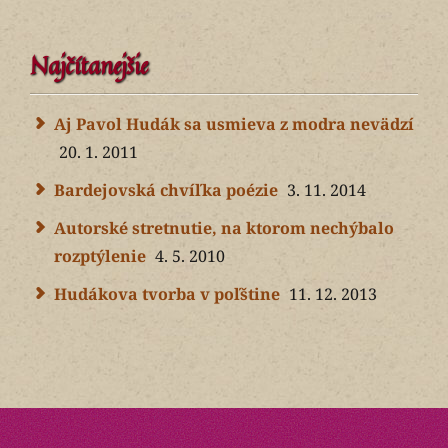
Najčítanejšie
Aj Pavol Hudák sa usmieva z modra nevädzí
20. 1. 2011
Bardejovská chvíľka poézie
3. 11. 2014
Autorské stretnutie, na ktorom nechýbalo
rozptýlenie
4. 5. 2010
Hudákova tvorba v poľštine
11. 12. 2013