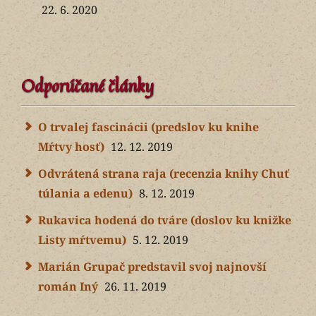
22. 6. 2020
Odporúčané články
O trvalej fascinácii (predslov ku knihe
Mŕtvy hosť)
12. 12. 2019
Odvrátená strana raja (recenzia knihy Chuť
túlania a edenu)
8. 12. 2019
Rukavica hodená do tváre (doslov ku knižke
Listy mŕtvemu)
5. 12. 2019
Marián Grupač predstavil svoj najnovší
román Iný
26. 11. 2019