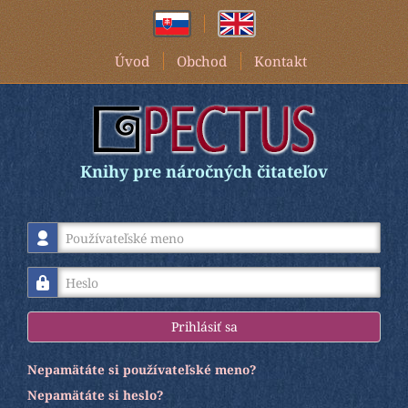
Úvod
Obchod
Kontakt
Knihy pre náročných čitateľov
Používateľské meno
Heslo
Prihlásiť sa
Nepamätáte si používateľské meno?
Nepamätáte si heslo?