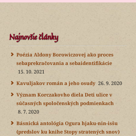
Najnovšie články
Poézia Aldony Borowiczovej ako proces
sebaprekračovania a sebaidentifikácie
15. 10. 2021
Kavuljakov román a jeho osudy
26. 9. 2020
Význam Korczakovho diela Deti ulice v
súčasných spoločenských podmienkach
8. 7. 2020
Básnická antológia Ogura hjaku-nin-isšu
(predslov ku knihe Stopy stratených snov)