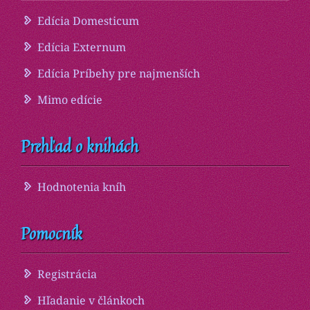
Edícia Domesticum
Edícia Externum
Edícia Príbehy pre najmenších
Mimo edície
Prehľad o knihách
Hodnotenia kníh
Pomocník
Registrácia
Hľadanie v článkoch