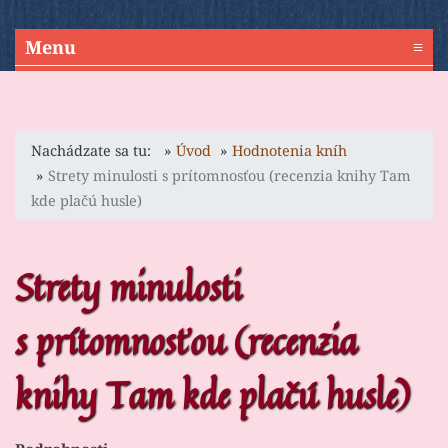
Menu
≡
Nachádzate sa tu:
Úvod
Hodnotenia kníh
Strety minulosti s prítomnosťou (recenzia knihy Tam
kde plačú husle)
Strety minulosti
s prítomnosťou (recenzia
knihy Tam kde plačú husle)