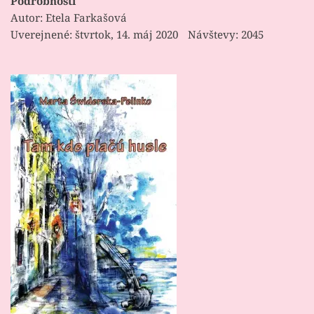
Podrobnosti
Autor:
Etela Farkašová
Uverejnené: štvrtok, 14. máj 2020
Návštevy: 2045