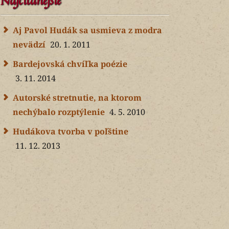
Najčítanejšie
Aj Pavol Hudák sa usmieva z modra
nevädzí
20. 1. 2011
Bardejovská chvíľka poézie
3. 11. 2014
Autorské stretnutie, na ktorom
nechýbalo rozptýlenie
4. 5. 2010
Hudákova tvorba v poľštine
11. 12. 2013