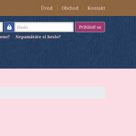
Úvod
Obchod
Kontakt
Heslo
Prihlásiť sa
meno?
Nepamätáte si heslo?