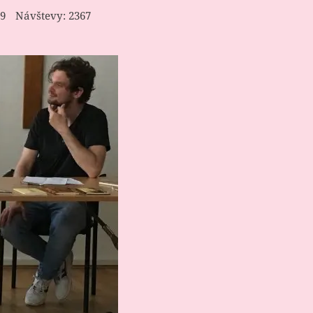
19
Návštevy: 2367