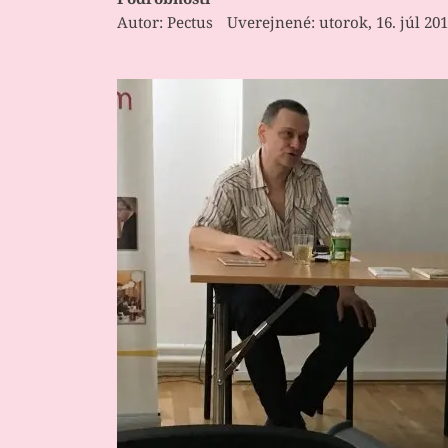
Autor:
Pectus
Uverejnené: utorok, 16. júl 20