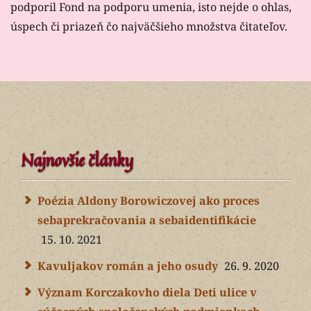
podporil Fond na podporu umenia, isto nejde o ohlas,
úspech či priazeň čo najväčšieho množstva čitateľov.
Najnovšie články
Poézia Aldony Borowiczovej ako proces
sebaprekračovania a sebaidentifikácie
15. 10. 2021
Kavuljakov román a jeho osudy
26. 9. 2020
Význam Korczakovho diela Deti ulice v