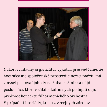
Nakoniec hlavný organizátor vyjadril presvedčenie, že
hoci súčasné spoločenské prostredie nežičí poézii, má
zmysel pestovať jahody na Sahare. Stále sa nájdu
poslucháči, ktorí v záľahe kultúrnych podujatí dajú
prednosť koncertu filharmonického orchestra.
V prípade Litteriády, ktorú z verejných zdrojov