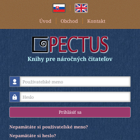
Úvod
Obchod
Kontakt
Knihy pre náročných čitateľov
Používateľské meno
Heslo
Prihlásiť sa
Nepamätáte si používateľské meno?
Nepamätáte si heslo?