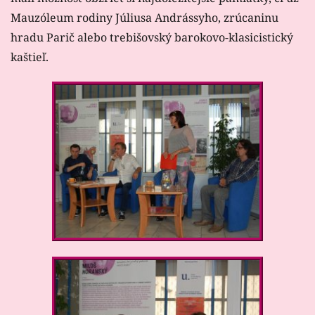
Mauzóleum rodiny Júliusa Andrássyho, zrúcaninu
hradu Parič alebo trebišovský barokovo-klasicistický
kaštieľ.