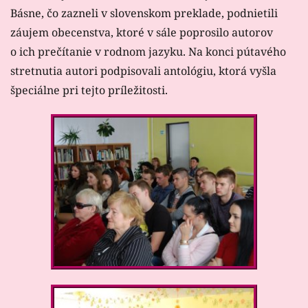
Básne, čo zazneli v slovenskom preklade, podnietili
záujem obecenstva, ktoré v sále poprosilo autorov
o ich prečítanie v rodnom jazyku. Na konci pútavého
stretnutia autori podpisovali antológiu, ktorá vyšla
špeciálne pri tejto príležitosti.