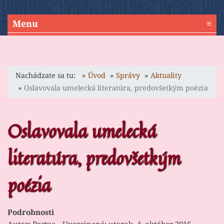
Menu
≡
Nachádzate sa tu:
Úvod
Správy
Aktuality
Oslavovala umelecká literatúra, predovšetkým poézia
Oslavovala umelecká
literatúra, predovšetkým
poézia
Podrobnosti